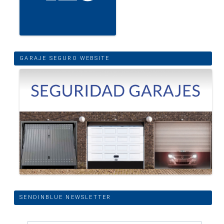
GARAJE SEGURO WEBSITE
SENDINBLUE NEWSLETTER