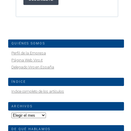
QUIÉNES SOMOS
Perfil de la Empresa
Página Web Viro.it
Delegado Viro en España
ÍNDICE
Indice completo de los artículos
ARCHIVOS
Archivos
DE QUÉ HABLAMOS