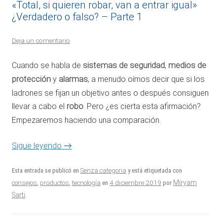
«Total, si quieren robar, van a entrar igual»
¿Verdadero o falso? – Parte 1
Deja un comentario
Cuando se habla de
sistemas de seguridad
,
medios de
protección
y
alarmas
, a menudo oímos decir que si los
ladrones se fijan un objetivo antes o después consiguen
llevar a cabo el
robo
. Pero ¿es cierta esta afirmación?
Empezaremos haciendo una comparación.
→
Sigue leyendo
Esta entrada se publicó en
Senza categoria
y está etiquetada con
4 diciembre 2019
Miryam
consejos
,
productos
,
tecnología
en
por
Sarti
.