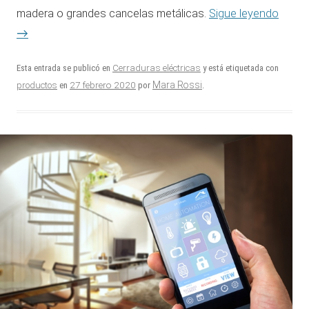
madera o grandes cancelas metálicas.
Sigue leyendo
→
Esta entrada se publicó en
Cerraduras eléctricas
y está etiquetada con
27 febrero 2020
Mara Rossi
productos
en
por
.