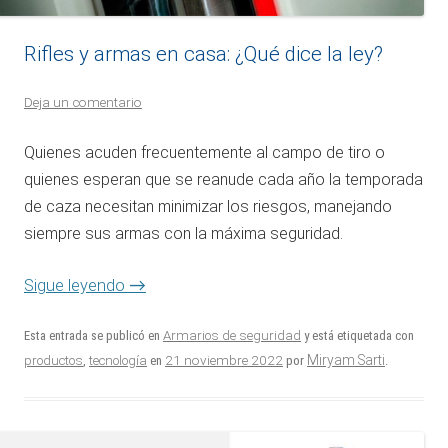
Rifles y armas en casa: ¿Qué dice la ley?
Deja un comentario
Quienes acuden frecuentemente al campo de tiro o
quienes esperan que se reanude cada año la temporada
de caza necesitan minimizar los riesgos, manejando
siempre sus armas con la máxima seguridad.
→
Sigue leyendo
Esta entrada se publicó en
Armarios de seguridad
y está etiquetada con
21 noviembre 2022
Miryam Sarti
productos
,
tecnología
en
por
.