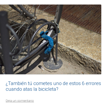
¿También tú cometes uno de estos 6 errores
cuando atas la bicicleta?
Deja un comentario