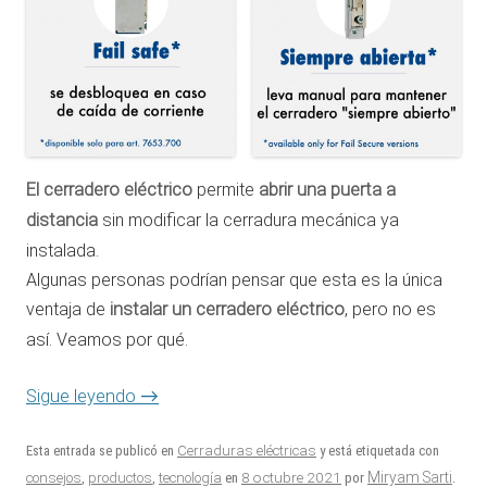
El cerradero eléctrico
permite
abrir una puerta a
distancia
sin modificar la cerradura mecánica ya
instalada.
Algunas personas podrían pensar que esta es la única
ventaja de
instalar un cerradero eléctrico
, pero no es
así. Veamos por qué.
→
Sigue leyendo
Esta entrada se publicó en
Cerraduras eléctricas
y está etiquetada con
8 octubre 2021
Miryam Sarti
consejos
,
productos
,
tecnología
en
por
.