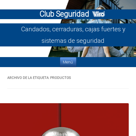
Club Seguridad
Candados, cerraduras, cajas fuertes y
sistemas de seguridad
Saltar al contenido
Menú
ARCHIVO DE LA ETIQUETA:
PRODUCTOS