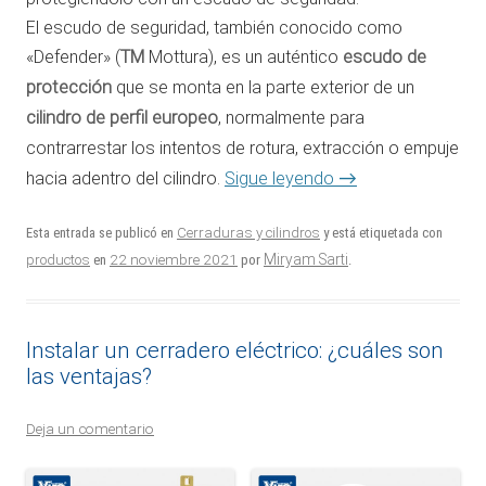
El escudo de seguridad, también conocido como
«Defender» (
TM
Mottura), es un auténtico
escudo de
protección
que se monta en la parte exterior de un
cilindro de perfil europeo
, normalmente para
contrarrestar los intentos de rotura, extracción o empuje
→
hacia adentro del cilindro.
Sigue leyendo
Esta entrada se publicó en
Cerraduras y cilindros
y está etiquetada con
22 noviembre 2021
Miryam Sarti
productos
en
por
.
Instalar un cerradero eléctrico: ¿cuáles son
las ventajas?
Deja un comentario