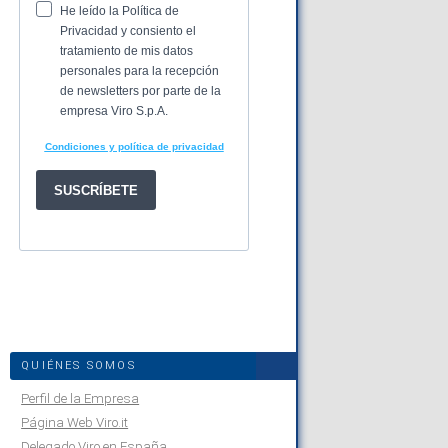
QUIÉNES SOMOS
Perfil de la Empresa
Página Web Viro.it
Delegado Viro en España