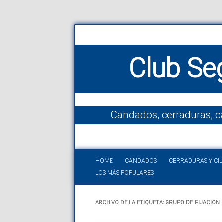
Club Se
Candados, cerraduras, c
HOME
CANDADOS
CERRADURAS Y CI
LOS MÁS POPULARES
ARCHIVO DE LA ETIQUETA:
GRUPO DE FIJACIÓN