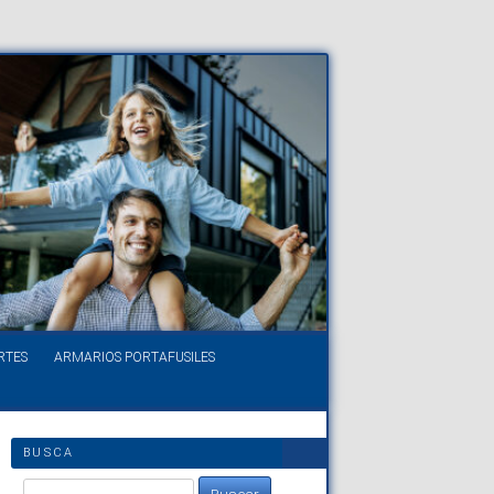
RTES
ARMARIOS PORTAFUSILES
BUSCA
Buscar: