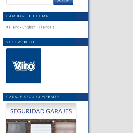
CAMBIAR EL IDIOMA
Italiano
English
Français
VIRO WEBSITE
GARAJE SEGURO WEBSITE