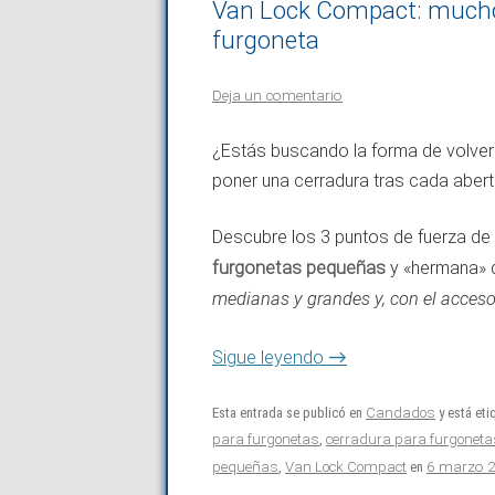
Van Lock Compact: mucho
furgoneta
Deja un comentario
¿Estás buscando la forma de volver 
poner una cerradura tras cada abert
Descubre los 3 puntos de fuerza de
furgonetas pequeñas
y «hermana» 
medianas y grandes y, con el acces
→
Sigue leyendo
Esta entrada se publicó en
Candados
y está et
para furgonetas
,
cerradura para furgoneta
6 marzo 
pequeñas
,
Van Lock Compact
en