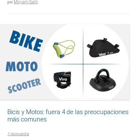
Miryam Sarti
por
.
Bicis y Motos: fuera 4 de las preocupaciones
más comunes
1 respuesta