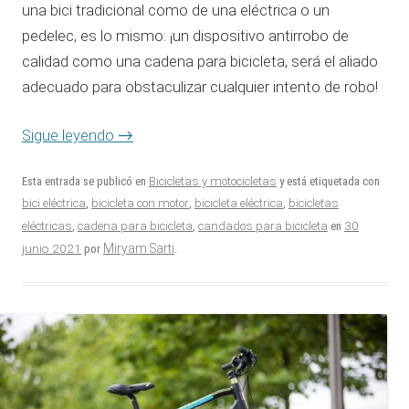
una bici tradicional como de una eléctrica o un
pedelec, es lo mismo: ¡un dispositivo antirrobo de
calidad como una cadena para bicicleta, será el aliado
adecuado para obstaculizar cualquier intento de robo!
Sigue leyendo
→
Esta entrada se publicó en
Bicicletas y motocicletas
y está etiquetada con
bici eléctrica
,
bicicleta con motor
,
bicicleta eléctrica
,
bicicletas
30
eléctricas
,
cadena para bicicleta
,
candados para bicicleta
en
junio 2021
Miryam Sarti
por
.