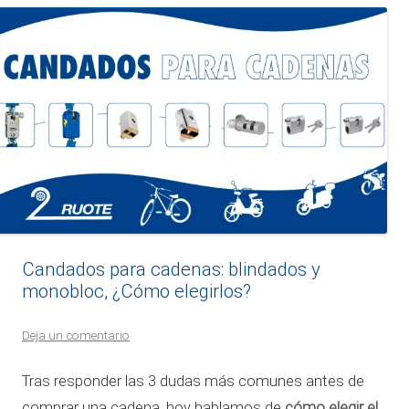
Candados para cadenas: blindados y
monobloc, ¿Cómo elegirlos?
Deja un comentario
Tras responder las 3 dudas más comunes antes de
cómo elegir el
comprar una cadena, hoy hablamos de