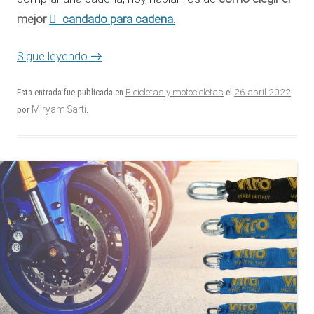
mejor
candado para cadena.
Sigue leyendo
→
26 abril 2022
Esta entrada fue publicada en
Bicicletas y motocicletas
el
Miryam Sarti
por
.