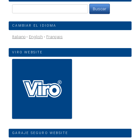
Buscar:
CAMBIAR EL IDIOMA
Italiano
English
Français
VIRO WEBSITE
GARAJE SEGURO WEBSITE