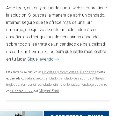
Ante todo, calma y recuerda que la web siempre tiene
la solución. Si buscas la manera de abrir un candado,
internet seguro que te ofrece más de una. Sin
embargo, el objetivo de este artículo, además de
enseñarte lo fácil que puede ser abrir un candado,
sobre todo si se trata de un candado de baja calidad,
para que nadie más lo abra
es darte las herramientas
en tu lugar.
Sigue leyendo
→
Esta entrada se publicó en
Bicicletas y motocicletas
,
Candados
y está
etiquetada con
abrir
,
arco
,
candado
,
candado de seguridad
,
llaves
inglesas
,
romper un candado
,
sin llave
,
tenazas
,
vástago de cierre
20 enero 2022
Miryam Sarti
en
por
.