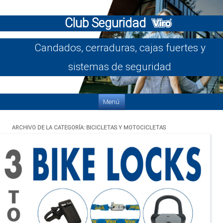
Club Seguridad
Candados, cerraduras, cajas fuertes y
sistemas de seguridad
Saltar al contenido
Menú
ARCHIVO DE LA CATEGORÍA:
BICICLETAS Y MOTOCICLETAS