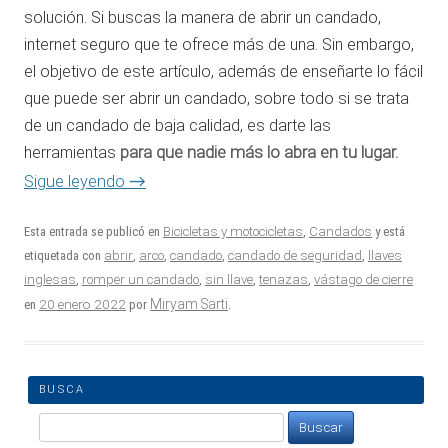
solución. Si buscas la manera de abrir un candado,
internet seguro que te ofrece más de una. Sin embargo,
el objetivo de este artículo, además de enseñarte lo fácil
que puede ser abrir un candado, sobre todo si se trata
de un candado de baja calidad, es darte las
herramientas
para que nadie más lo abra en tu lugar.
→
Sigue leyendo
Esta entrada se publicó en
Bicicletas y motocicletas
,
Candados
y está
etiquetada con
abrir
,
arco
,
candado
,
candado de seguridad
,
llaves
inglesas
,
romper un candado
,
sin llave
,
tenazas
,
vástago de cierre
20 enero 2022
Miryam Sarti
en
por
.
BUSCA
Buscar: