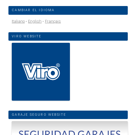
CAMBIAR EL IDIOMA
Italiano
English
Français
VIRO WEBSITE
GARAJE SEGURO WEBSITE