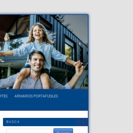
RTES
ARMARIOS PORTAFUSILES
BUSCA
Buscar: