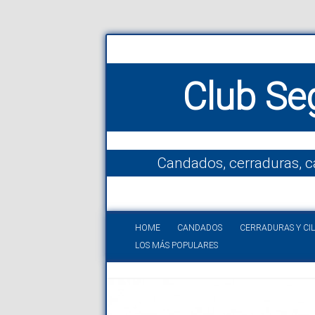
Club Se
Candados, cerraduras, c
HOME
CANDADOS
CERRADURAS Y CI
LOS MÁS POPULARES