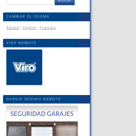
CAMBIAR EL IDIOMA
Italiano
English
Français
VIRO WEBSITE
GARAJE SEGURO WEBSITE