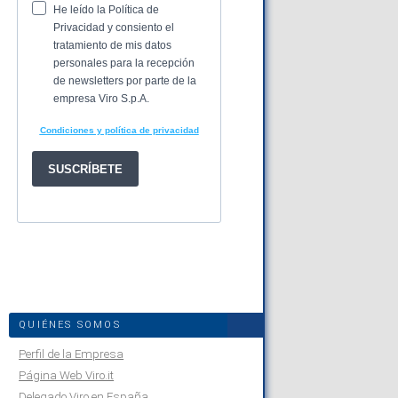
QUIÉNES SOMOS
Perfil de la Empresa
Página Web Viro.it
Delegado Viro en España