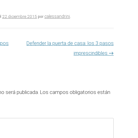
22 diciembre 2015
calessandrini
l
por
.
ipos
Defender la puerta de casa: los 3 pasos
imprescindibles
→
no será publicada.
Los campos obligatorios están