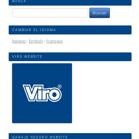
BUSCA
Buscar:
CAMBIAR EL IDIOMA
Italiano
English
Français
VIRO WEBSITE
GARAJE SEGURO WEBSITE