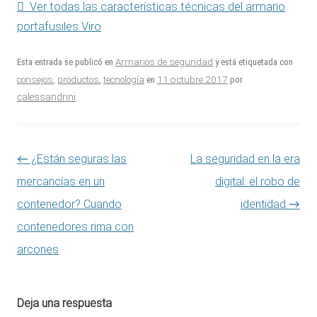
Ver todas las características técnicas del armario
portafusiles Viro
Esta entrada se publicó en
Armarios de seguridad
y está etiquetada con
11 octubre 2017
consejos
,
productos
,
tecnología
en
por
calessandrini
.
Navegación de entradas
←
¿Están seguras las
La seguridad en la era
mercancías en un
digital: el robo de
contenedor? Cuando
identidad
→
contenedores rima con
arcones
Deja una respuesta