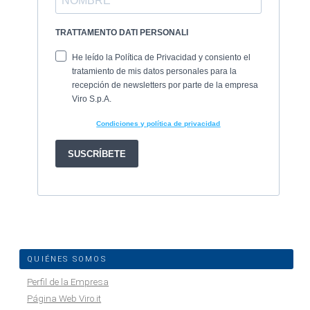
QUIÉNES SOMOS
Perfil de la Empresa
Página Web Viro.it