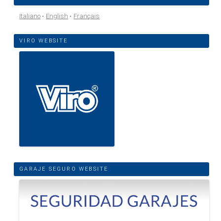
Italiano
English
Français
VIRO WEBSITE
GARAJE SEGURO WEBSITE