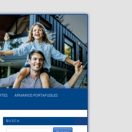
RTES
ARMARIOS PORTAFUSILES
BUSCA
Buscar: