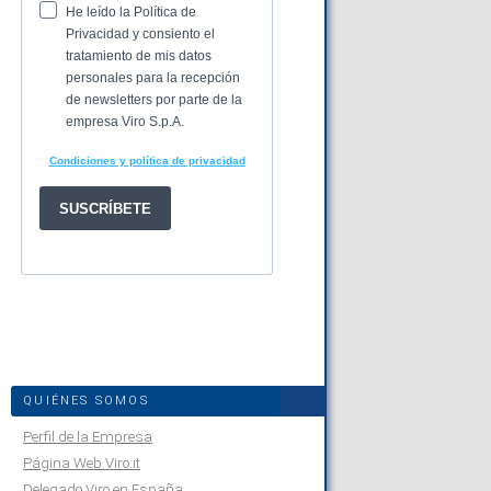
QUIÉNES SOMOS
Perfil de la Empresa
Página Web Viro.it
Delegado Viro en España