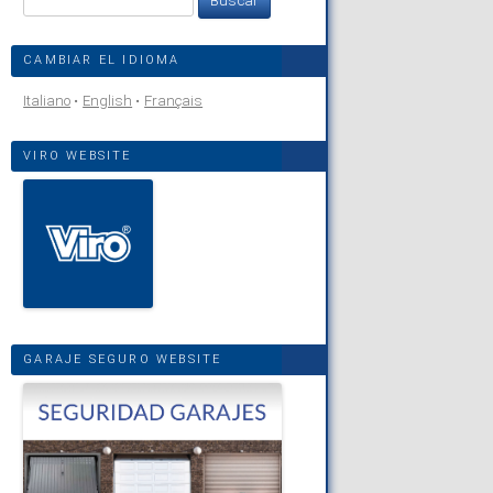
CAMBIAR EL IDIOMA
Italiano
English
Français
VIRO WEBSITE
GARAJE SEGURO WEBSITE