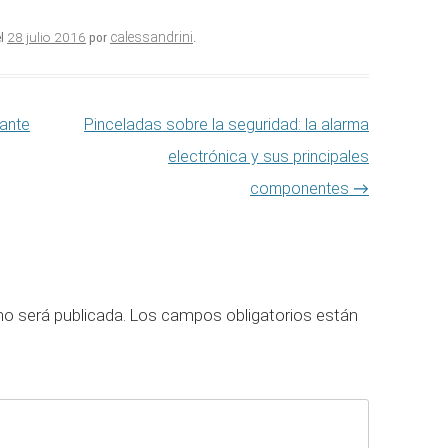
28 julio 2016
calessandrini
l
por
.
rante
Pinceladas sobre la seguridad: la alarma
electrónica y sus principales
componentes
→
no será publicada.
Los campos obligatorios están