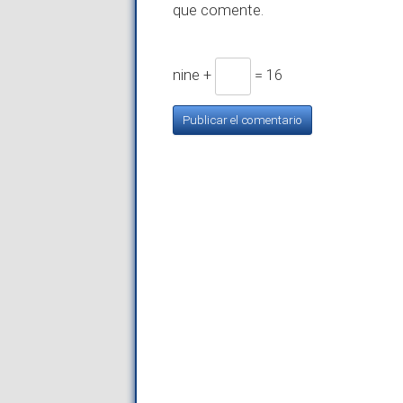
que comente.
nine +
= 16