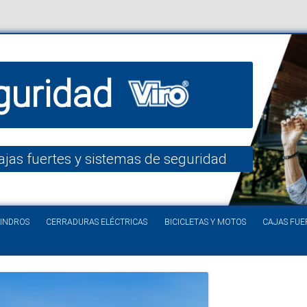
guridad
ajas fuertes y sistemas de seguridad
Saltar al contenido
LINDROS
CERRADURAS ELÉCTRICAS
BICICLETAS Y MOTOS
CAJAS FUE