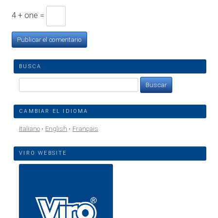
4 + one =
BUSCA
Buscar:
CAMBIAR EL IDIOMA
Italiano
English
Français
VIRO WEBSITE