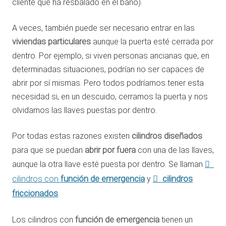
cliente que ha resbalado en el baño).
A veces, también puede ser necesario entrar en las
viviendas particulares
aunque la puerta esté cerrada por
dentro. Por ejemplo, si viven personas ancianas que, en
determinadas situaciones, podrían no ser capaces de
abrir por sí mismas. Pero todos podríamos tener esta
necesidad si, en un descuido, cerramos la puerta y nos
olvidamos las llaves puestas por dentro.
Por todas estas razones existen
cilindros diseñados
para que se puedan
abrir por fuera
con una de las llaves,
aunque la otra llave esté puesta por dentro. Se llaman
función de emergencia
cilindros
cilindros con
y
friccionados
.
Los cilindros con
función de emergencia
tienen un