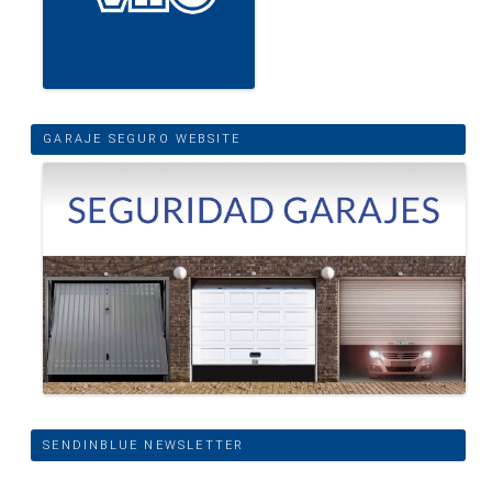
GARAJE SEGURO WEBSITE
SENDINBLUE NEWSLETTER