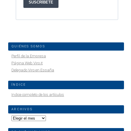
QUIÉNES SOMOS
Perfil de la Empresa
Página Web Viro.it
Delegado Viro en España
ÍNDICE
Indice completo de los artículos
ARCHIVOS
Archivos