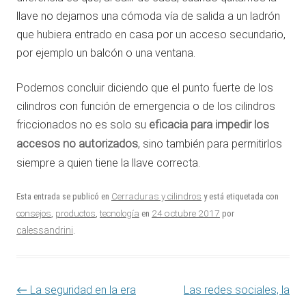
llave no dejamos una cómoda vía de salida a un ladrón
que hubiera entrado en casa por un acceso secundario,
por ejemplo un balcón o una ventana.
Podemos concluir diciendo que el punto fuerte de los
cilindros con función de emergencia o de los cilindros
friccionados no es solo su
eficacia para impedir los
accesos no autorizados
, sino también para permitirlos
siempre a quien tiene la llave correcta.
Esta entrada se publicó en
Cerraduras y cilindros
y está etiquetada con
24 octubre 2017
consejos
,
productos
,
tecnología
en
por
calessandrini
.
Navegación de entradas
←
La seguridad en la era
Las redes sociales, la