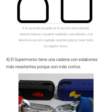
A la izquierda se puede ver la sección semicuadrada,
caracterizada por una parte cuadrada y una redonda, y a la
derecha la sección cuadrada, caracterizada por tener todos
los ángulos rectos.
4) El Supermorso tiene una cadena con eslabones
más resistentes porque son más cortos.