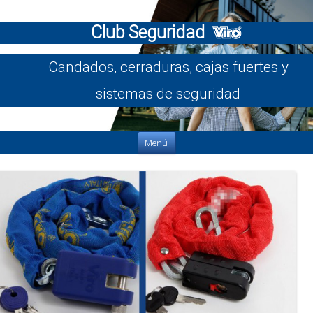
Club Seguridad
Candados, cerraduras, cajas fuertes y
sistemas de seguridad
Saltar al contenido
Menú