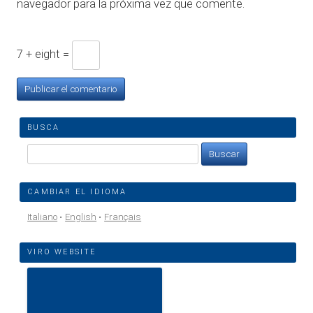
navegador para la próxima vez que comente.
7 + eight =
BUSCA
Buscar:
CAMBIAR EL IDIOMA
Italiano
English
Français
VIRO WEBSITE