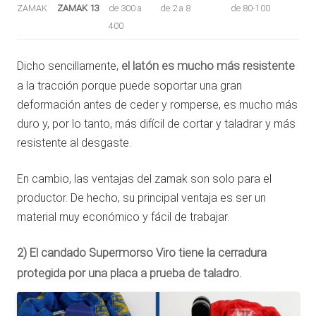
ZAMAK
ZAMAK 13
de 300 a
de 2 a 8
de 80-100
400
Dicho sencillamente,
el latón es mucho más resistente
a la tracción porque puede soportar una gran
deformación antes de ceder y romperse, es mucho más
duro y, por lo tanto, más difícil de cortar y taladrar y más
resistente al desgaste.
En cambio, las ventajas del zamak son solo para el
productor. De hecho, su principal ventaja es ser un
material muy económico y fácil de trabajar.
2) El candado Supermorso Viro tiene la cerradura
protegida por una placa a prueba de taladro.