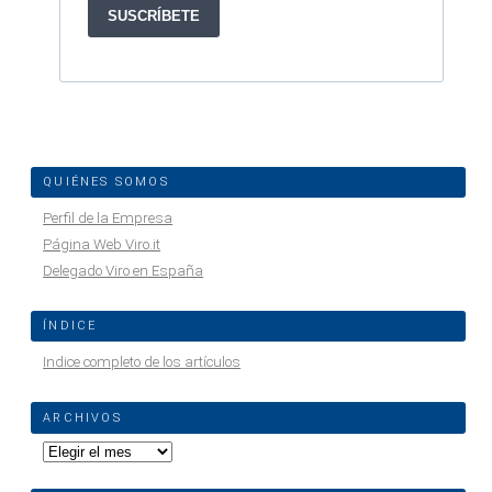
QUIÉNES SOMOS
Perfil de la Empresa
Página Web Viro.it
Delegado Viro en España
ÍNDICE
Indice completo de los artículos
ARCHIVOS
Archivos