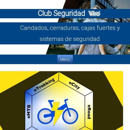
Club Seguridad
Candados, cerraduras, cajas fuertes y
sistemas de seguridad
Saltar al contenido
Menú