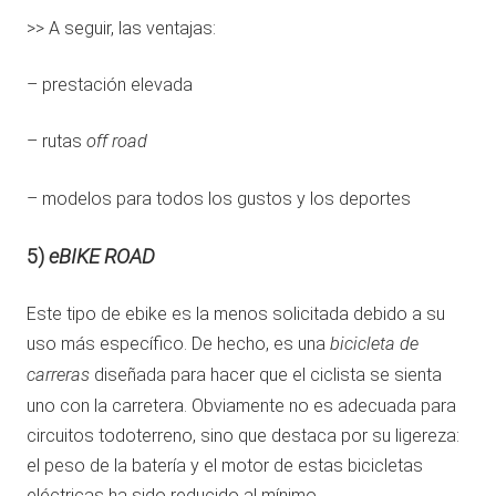
>> A seguir, las ventajas:
– prestación elevada
– rutas
off road
– modelos para todos los gustos y los deportes
5)
eBIKE ROAD
Este tipo de ebike es la menos solicitada debido a su
uso más específico. De hecho, es una
bicicleta de
carreras
diseñada para hacer que el ciclista se sienta
uno con la carretera. Obviamente no es adecuada para
circuitos todoterreno, sino que destaca por su ligereza:
el peso de la batería y el motor de estas bicicletas
eléctricas ha sido reducido al mínimo.