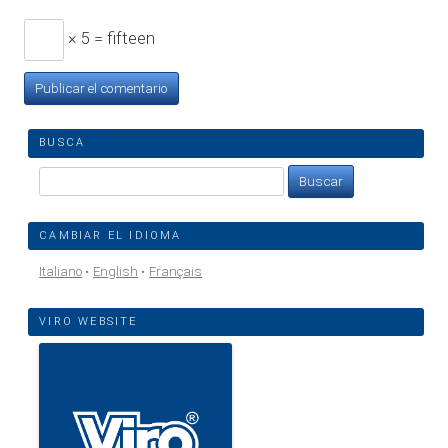
× 5 = fifteen
BUSCA
Buscar:
CAMBIAR EL IDIOMA
Italiano
English
Français
VIRO WEBSITE