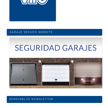
GARAJE SEGURO WEBSITE
SENDINBLUE NEWSLETTER