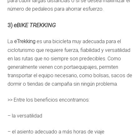
para cubrir largas distancias o si se desea maximizar el
número de pedaleos para ahorrar esfuerzo.
3)
eBIKE TREKKING
La
eTrekking
es una bicicleta muy adecuada para el
cicloturismo que requiere fuerza, fiabilidad y versatilidad
en las rutas que no siempre son predecibles. Como
generalmente vienen con portaequipajes, permiten
transportar el equipo necesario, como bolsas, sacos de
dormir o tiendas de campaña sin ningún problema.
>> Entre los beneficios encontramos:
– la versatilidad
– el asiento adecuado a más horas de viaje