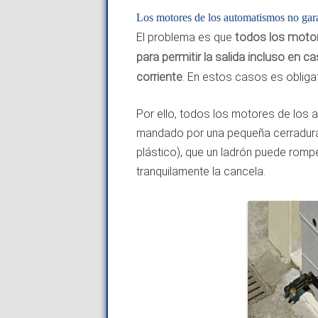
Los motores de los automatismos no garan
El problema es que
todos los motor
para permitir la salida incluso
en cas
corriente
. En estos casos es obliga
Por ello, todos los motores de los
mandado por una pequeña cerradura 
plástico), que un ladrón puede romp
tranquilamente la cancela.