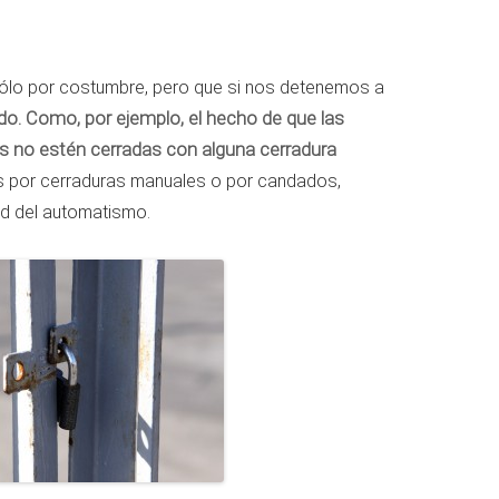
ólo por costumbre, pero que si nos detenemos a
do.
Como, por ejemplo, el hecho de que las
 no estén cerradas con alguna cerradura
as por cerraduras manuales o por candados,
d del automatismo.