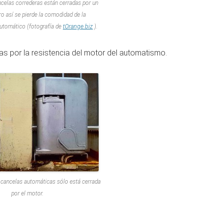
celas correderas están cerradas por un
o así se pierde la comodidad de la
automático (fotografía de
tOrange.biz
).
as por la resistencia del motor del automatismo.
 cancelas automáticas sólo está cerrada
por el motor.