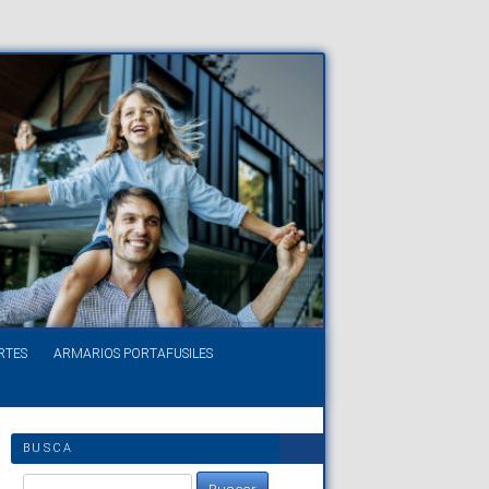
RTES
ARMARIOS PORTAFUSILES
BUSCA
Buscar: