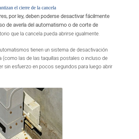
tizan el cierre de la cancela
es, por ley, deben poderse desactivar fácilmente
o de avería del automatismo o de corte de
torio que la cancela pueda abrirse igualmente.
 automatismos tienen un sistema de desactivación
(como las de las taquillas postales o incluso de
er sin esfuerzo en pocos segundos para luego abrir