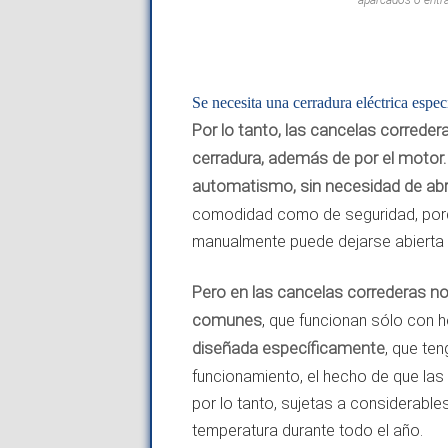
Se necesita una cerradura eléctrica espec
Por lo tanto, las cancelas correde
cerradura, además de por el motor.
automatismo, sin necesidad de abri
comodidad como de seguridad, porqu
manualmente puede dejarse abierta 
Pero en las cancelas correderas no 
comunes
, que funcionan sólo con h
diseñada específicamente
, que te
funcionamiento, el hecho de que las
por lo tanto, sujetas a considerable
temperatura durante todo el año.