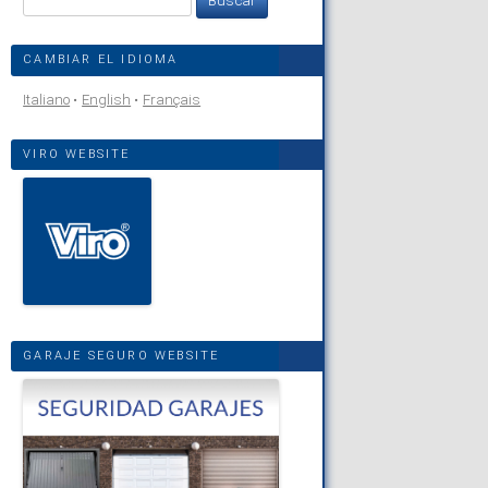
CAMBIAR EL IDIOMA
Italiano
English
Français
VIRO WEBSITE
GARAJE SEGURO WEBSITE