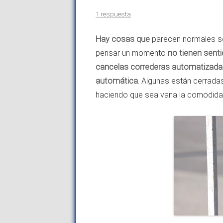
1 respuesta
Hay cosas que
parecen normales s
pensar un momento
no tienen senti
cancelas correderas automatizadas
automática
. Algunas están cerrad
haciendo que sea vana la comodida