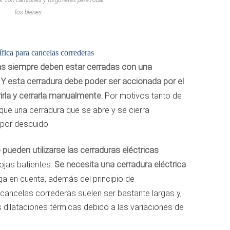
los bienes.
ífica para cancelas correderas
ras siempre deben estar cerradas con una
Y esta cerradura debe poder ser accionada por el
rla y cerrarla manualmente.
Por motivos tanto de
e una cerradura que se abre y se cierra
por descuido.
pueden utilizarse las cerraduras eléctricas
ojas batientes.
Se necesita una cerradura eléctrica
nga en cuenta, además del principio de
 cancelas correderas suelen ser bastante largas y,
s dilataciones térmicas debido a las variaciones de