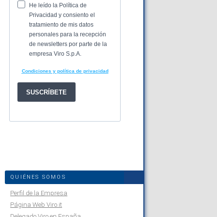
QUIÉNES SOMOS
Perfil de la Empresa
Página Web Viro.it
Delegado Viro en España