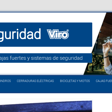
guridad
ajas fuertes y sistemas de seguridad
Saltar al contenido
LINDROS
CERRADURAS ELÉCTRICAS
BICICLETAS Y MOTOS
CAJAS FUE