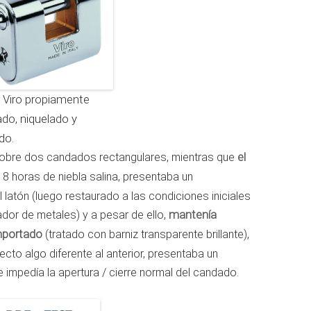
 Viro propiamente
ado, niquelado y
do.
sobre dos candados rectangulares, mientras que
el
 18 horas de niebla salina, presentaba un
l latón (luego restaurado a las condiciones iniciales
iador de metales) y a pesar de ello,
mantenía
mportado
(tratado con barniz transparente brillante),
ecto algo diferente al anterior, presentaba un
 impedía la apertura / cierre normal del candado.