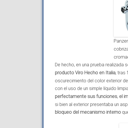
Panzer
cobriz
croma
De hecho, en una prueba realizada 
producto Viro
Hecho en Italia
, tras
oscurecimiento del color exterior de
con el uso de un simple líquido limp
perfectamente sus funciones
,
el i
si bien al exterior presentaba un asp
bloqueo del mecanismo interno
que