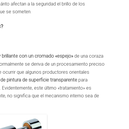
nto afectan a la seguridad el brillo de los
que se someten.
s?
 y brillante con un cromado «espejo»
de una coraza
normalmente se deriva de un procesamiento preciso
e ocurrir que algunos productores orientales
de pintura de superficie transparente
para
es. Evidentemente, este último «tratamiento» es
nte, no significa que el mecanismo interno sea de