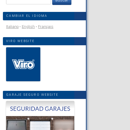
CAMBIAR EL IDIOMA
Italiano
English
Français
VIRO WEBSITE
GARAJE SEGURO WEBSITE