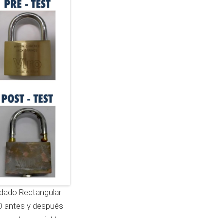
dado Rectangular
O antes y después