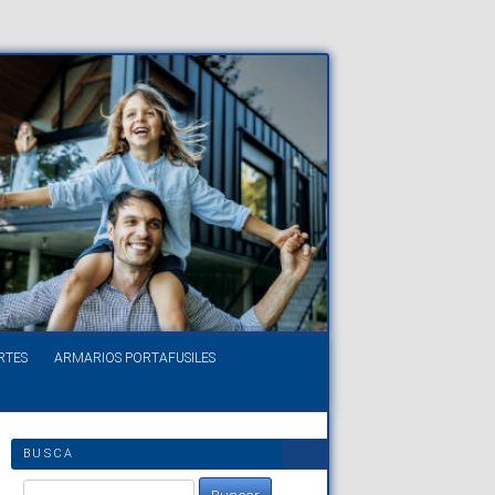
RTES
ARMARIOS PORTAFUSILES
BUSCA
Buscar: