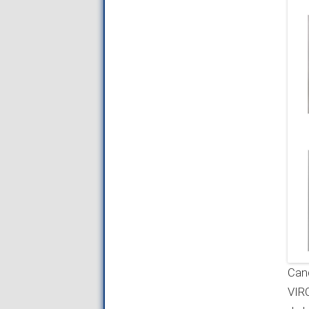
Can
VIR