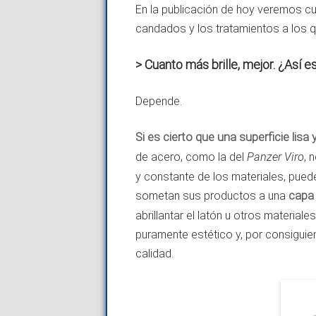
En la publicación de hoy veremos cuá
candados y los tratamientos a los 
> Cuanto más brille, mejor. ¿Así e
Depende.
Si es cierto que una superficie lisa
de acero, como la del
Panzer Viro
, 
y constante de los materiales, pued
sometan sus productos a una
capa 
abrillantar el latón u otros material
puramente estético y, por consiguie
calidad.