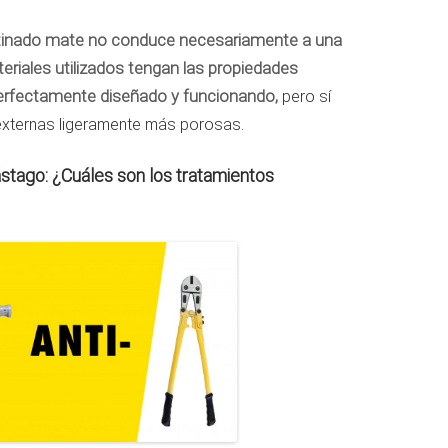
satinado mate no conduce necesariamente a una
eriales utilizados tengan las propiedades
rfectamente diseñado y funcionando,
pero sí
 externas ligeramente más porosas.
ástago: ¿Cuáles son los tratamientos