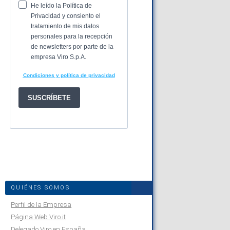
QUIÉNES SOMOS
Perfil de la Empresa
Página Web Viro.it
Delegado Viro en España