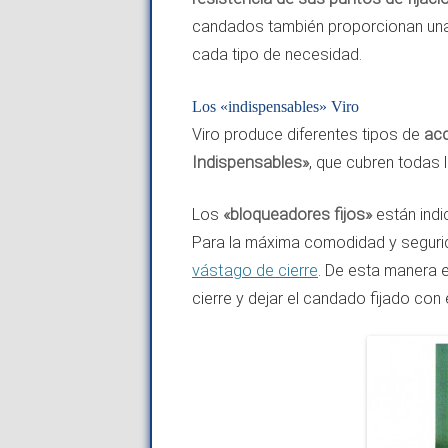
candados también proporcionan un
cada tipo de necesidad.
Los «indispensables» Viro
Viro produce diferentes tipos de
acc
Indispensables»
, que cubren todas 
Los
«bloqueadores fijos»
están indi
Para la máxima comodidad y segur
vástago de cierre
. De esta manera e
cierre y dejar el candado fijado con 