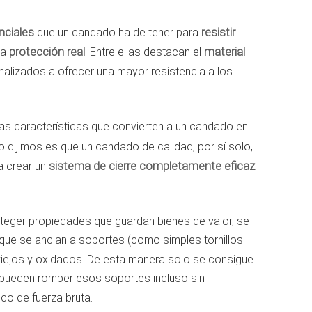
nciales
que un candado ha de tener para
resistir
na
protección real
. Entre ellas destacan el
material
nalizados a ofrecer una mayor resistencia a los
s características que convierten a un candado en
no dijimos es que un candado de calidad, por sí solo,
a crear un
sistema de cierre completamente eficaz
.
teger propiedades que guardan bienes de valor, se
que se anclan a soportes (como simples tornillos
iejos y oxidados. De esta manera solo se consigue
 pueden romper esos soportes incluso sin
co de fuerza bruta.