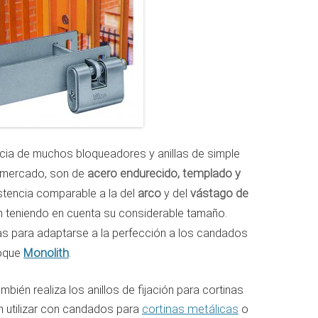
encia de muchos bloqueadores y anillas de simple
l mercado, son de
acero endurecido, templado y
istencia comparable a la del
arco
y del
vástago de
n teniendo en cuenta su considerable tamaño.
s para adaptarse a la perfección a los candados
Monolith
loque
.
bién realiza los anillos de fijación para cortinas
n utilizar con candados para
cortinas metálicas
o