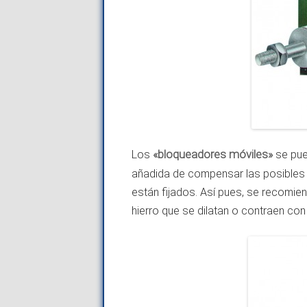
Los
«bloqueadores móviles»
se pued
añadida de compensar las posibles 
están fijados. Así pues, se recomie
hierro que se dilatan o contraen co