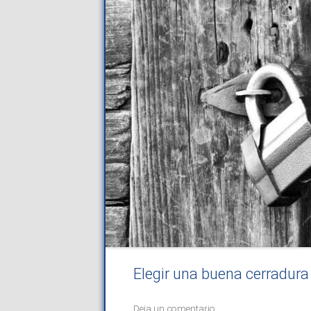
Elegir una buena cerradura 
Deja un comentario