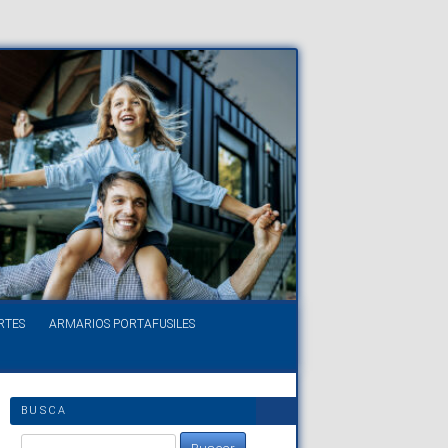
RTES
ARMARIOS PORTAFUSILES
BUSCA
Buscar: