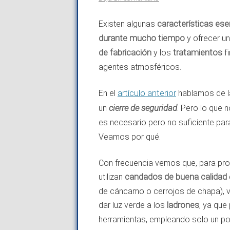
Existen algunas
características ese
durante mucho tiempo
y ofrecer u
de fabricación
y los
tratamientos
fi
agentes atmosféricos.
En el
artículo anterior
hablamos de la
cierre de seguridad
un
. Pero lo que 
es necesario pero no suficiente par
Veamos por qué.
Con frecuencia vemos que, para pro
utilizan
candados de buena calidad
de cáncamo o cerrojos de chapa), v
dar luz verde a los
ladrones
, ya que
herramientas, empleando solo un po