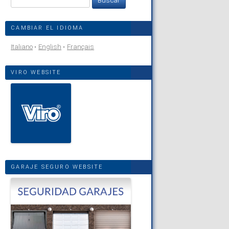
CAMBIAR EL IDIOMA
Italiano
English
Français
VIRO WEBSITE
GARAJE SEGURO WEBSITE