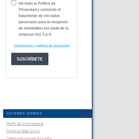
QUIÉNES SOMOS
Perfil de la Empresa
Página Web Viro.it
Delegado Viro en España