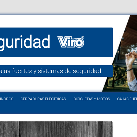
guridad
ajas fuertes y sistemas de seguridad
Saltar al contenido
LINDROS
CERRADURAS ELÉCTRICAS
BICICLETAS Y MOTOS
CAJAS FUE