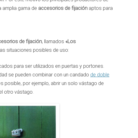
a amplia gama de
accesorios de fijación
aptos para
esorios de fijación
, llamados
«Los
las situaciones posibles de uso:
cados para ser utilizados en puertas y portones.
idad se pueden combinar con un candado
de doble
s posible, por ejemplo, abrir un solo vástago de
el otro vástago.