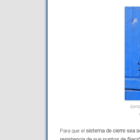
Ejemp
Para que el
sistema de cierre sea 
resistencia de sus puntos de fijaci